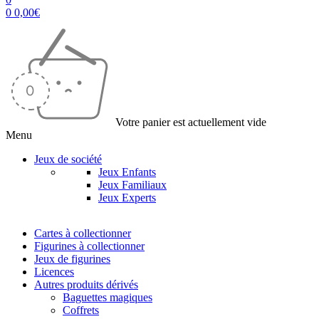
0
0,00
€
Votre panier est actuellement vide
Menu
Jeux de société
Jeux Enfants
Jeux Familiaux
Jeux Experts
Cartes à collectionner
Figurines à collectionner
Jeux de figurines
Licences
Autres produits dérivés
Baguettes magiques
Coffrets