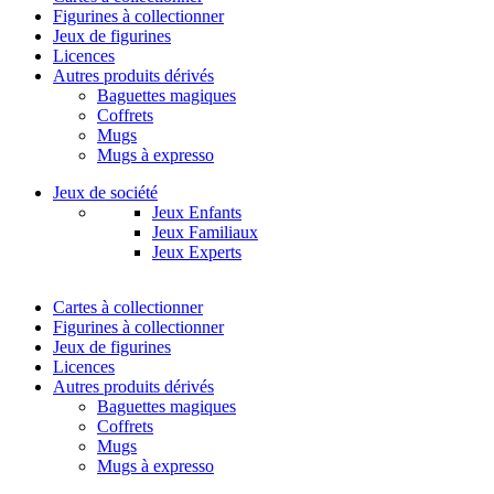
Figurines à collectionner
Jeux de figurines
Licences
Autres produits dérivés
Baguettes magiques
Coffrets
Mugs
Mugs à expresso
Jeux de société
Jeux Enfants
Jeux Familiaux
Jeux Experts
Cartes à collectionner
Figurines à collectionner
Jeux de figurines
Licences
Autres produits dérivés
Baguettes magiques
Coffrets
Mugs
Mugs à expresso