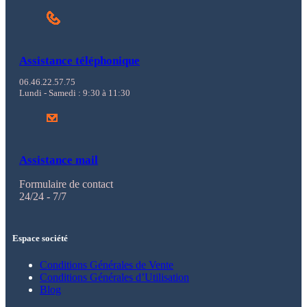
Assistance téléphonique
06.46.22.57.75
Lundi - Samedi : 9:30 à 11:30
Assistance mail
Formulaire de contact
24/24 - 7/7
Espace société
Conditions Générales de Vente
Conditions Générales d’Utilisation
Blog