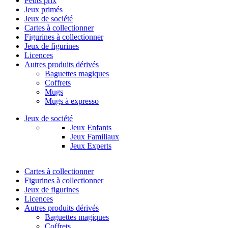
Petits prix
Jeux primés
Jeux de société
Cartes à collectionner
Figurines à collectionner
Jeux de figurines
Licences
Autres produits dérivés
Baguettes magiques
Coffrets
Mugs
Mugs à expresso
Jeux de société
Jeux Enfants
Jeux Familiaux
Jeux Experts
Cartes à collectionner
Figurines à collectionner
Jeux de figurines
Licences
Autres produits dérivés
Baguettes magiques
Coffrets