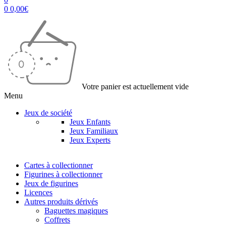
0
0,00
€
Votre panier est actuellement vide
Menu
Jeux de société
Jeux Enfants
Jeux Familiaux
Jeux Experts
Cartes à collectionner
Figurines à collectionner
Jeux de figurines
Licences
Autres produits dérivés
Baguettes magiques
Coffrets