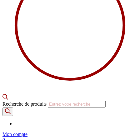
Recherche de produits
Mon compte
0