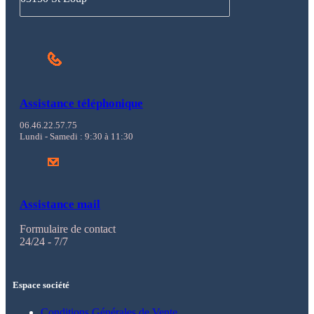
Assistance téléphonique
06.46.22.57.75
Lundi - Samedi : 9:30 à 11:30
Assistance mail
Formulaire de contact
24/24 - 7/7
Espace société
Conditions Générales de Vente