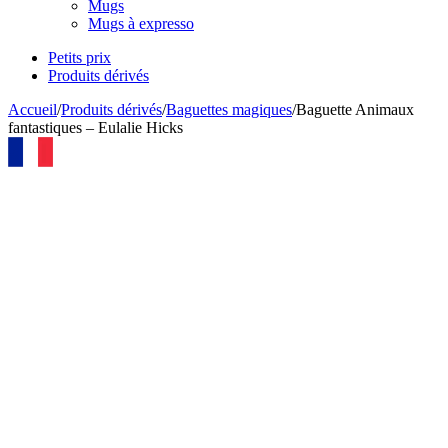
Mugs
Mugs à expresso
Petits prix
Produits dérivés
Accueil
/
Produits dérivés
/
Baguettes magiques
/
Baguette Animaux
fantastiques – Eulalie Hicks