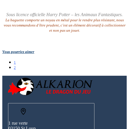
Sous licence officielle Harry Potter – les Animaux Fantastiques.
La baguette comporte un noyau en métal pour le rendre plus résistant, nous
vous recommandons d’être prudent, c’est un élément décoratif à collectionner
et non pas un jouet.
Vous pourriez aimer
1
2
1 rue verte
03150 St Loup