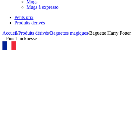
Mugs
Mugs à expresso
Petits prix
Produits dérivés
Accueil
/
Produits dérivés
/
Baguettes magiques
/
Baguette Harry Potter
– Pius Thicknesse