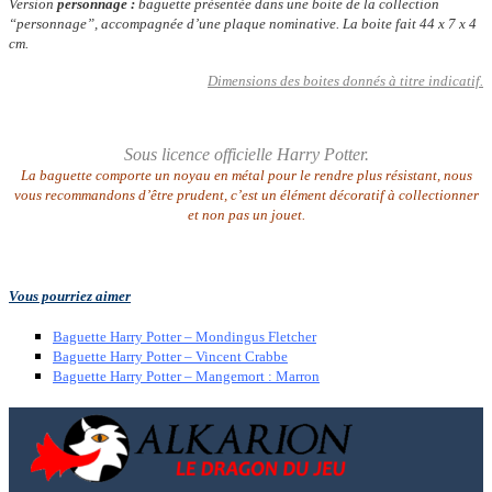
Version
personnage :
baguette présentée dans une boite de la collection
“personnage”, accompagnée d’une plaque nominative. La boite fait 44 x 7 x 4
cm.
Dimensions des boites donnés à titre indicatif.
Sous licence officielle Harry Potter.
La baguette comporte un noyau en métal pour le rendre plus résistant, nous
vous recommandons d’être prudent, c’est un élément décoratif à collectionner
et non pas un jouet.
Vous pourriez aimer
Baguette Harry Potter – Mondingus Fletcher
Baguette Harry Potter – Vincent Crabbe
Baguette Harry Potter – Mangemort : Marron