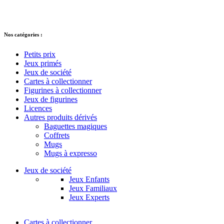
© 2021 – 2025 Alkarion – Tous droits
réservés.
Nos catégories :
Petits prix
Jeux primés
Jeux de société
Cartes à collectionner
Figurines à collectionner
Jeux de figurines
Licences
Autres produits dérivés
Baguettes magiques
Coffrets
Mugs
Mugs à expresso
Jeux de société
Jeux Enfants
Jeux Familiaux
Jeux Experts
Cartes à collectionner