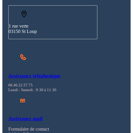
1 rue verte
03150 St Loup
Assistance téléphonique
06.46.22.57.75
Lundi - Samedi : 9:30 à 11:30
Assistance mail
Formulaire de contact