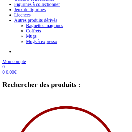
Figurines à collectionner
Jeux de figurines
Licences
Autres produits dérivés
Baguettes magiques
Coffrets
Mugs
Mugs à expresso
Mon compte
0
0
0,00
€
Rechercher des produits :