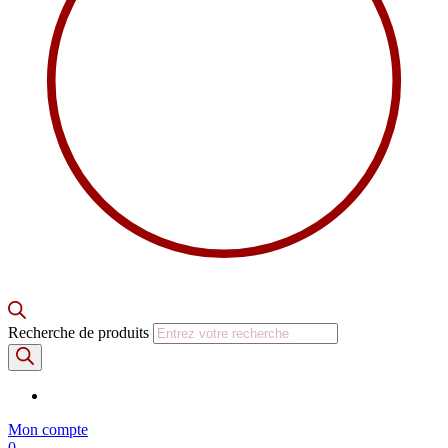
Recherche de produits
Mon compte
0