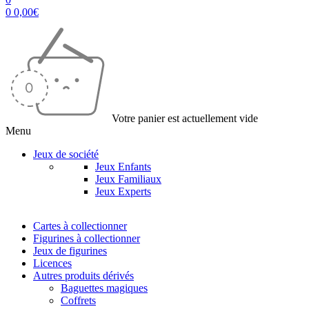
0
0,00
€
Votre panier est actuellement vide
Menu
Jeux de société
Jeux Enfants
Jeux Familiaux
Jeux Experts
Cartes à collectionner
Figurines à collectionner
Jeux de figurines
Licences
Autres produits dérivés
Baguettes magiques
Coffrets