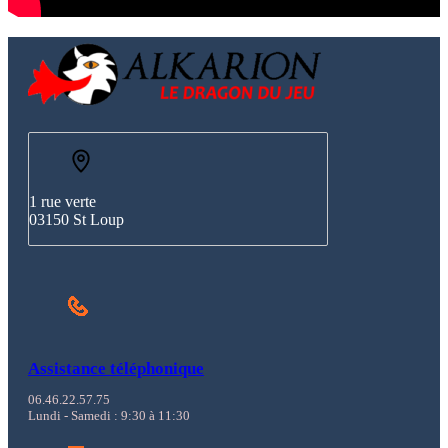
1 rue verte
03150 St Loup
Assistance téléphonique
06.46.22.57.75
Lundi - Samedi : 9:30 à 11:30