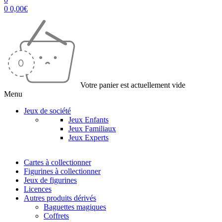
0
0,00
€
Votre panier est actuellement vide
Menu
Jeux de société
Jeux Enfants
Jeux Familiaux
Jeux Experts
Cartes à collectionner
Figurines à collectionner
Jeux de figurines
Licences
Autres produits dérivés
Baguettes magiques
Coffrets