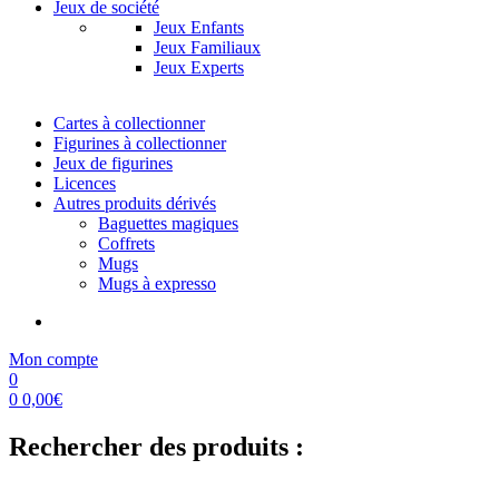
Jeux de société
Jeux Enfants
Jeux Familiaux
Jeux Experts
Cartes à collectionner
Figurines à collectionner
Jeux de figurines
Licences
Autres produits dérivés
Baguettes magiques
Coffrets
Mugs
Mugs à expresso
Mon compte
0
0
0,00
€
Rechercher des produits :