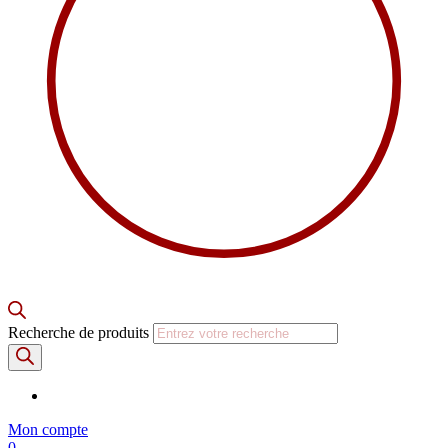
Recherche de produits
Mon compte
0