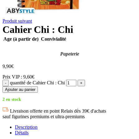
Produit suivant
Cahier Chi : Chi
Age (à partir de)
Convivialité
Papeterie
9,90
€
Prix VIP : 9,60€
quantité de Cahier Chi : Chi
Ajouter au panier
2 en stock
Livraison offerte en point Relais dès 39€ d'achats
sauf figurines premiums et ultra-premiums
Description
Détails