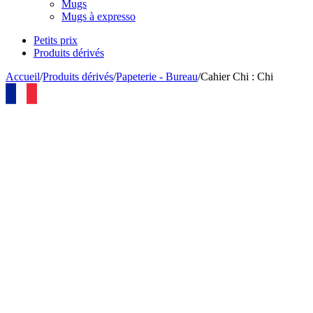
Mugs
Mugs à expresso
Petits prix
Produits dérivés
Accueil
/
Produits dérivés
/
Papeterie - Bureau
/
Cahier Chi : Chi