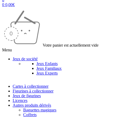
0
0,00
€
Votre panier est actuellement vide
Menu
Jeux de société
Jeux Enfants
Jeux Familiaux
Jeux Experts
Cartes à collectionner
Figurines à collectionner
Jeux de figurines
Licences
Autres produits dérivés
Baguettes magiques
Coffrets