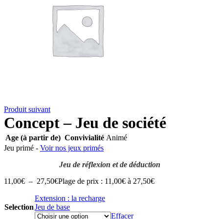
Produit suivant
Concept – Jeu de société
Age (à partir de)
Convivialité
Animé
Jeu primé -
Voir nos jeux primés
Jeu de réflexion et de déduction
11,00
€
–
27,50
€
Plage de prix : 11,00€ à 27,50€
Extension : la recharge
Selection
Jeu de base
Effacer