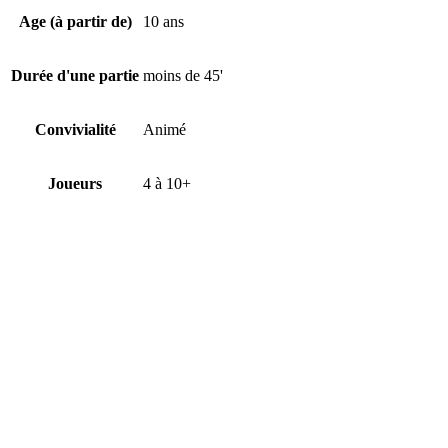
Age (à partir de)
10 ans
Durée d'une partie
moins de 45'
Convivialité
Animé
Joueurs
4 à 10+