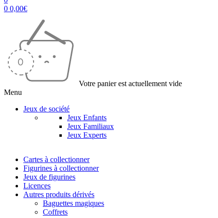
0
0,00
€
Votre panier est actuellement vide
Menu
Jeux de société
Jeux Enfants
Jeux Familiaux
Jeux Experts
Cartes à collectionner
Figurines à collectionner
Jeux de figurines
Licences
Autres produits dérivés
Baguettes magiques
Coffrets