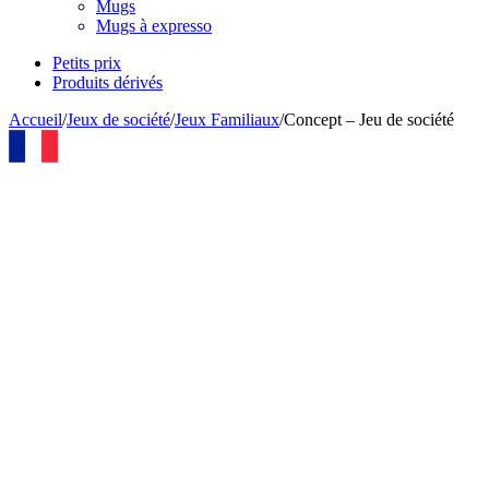
Mugs
Mugs à expresso
Petits prix
Produits dérivés
Accueil
/
Jeux de société
/
Jeux Familiaux
/
Concept – Jeu de société