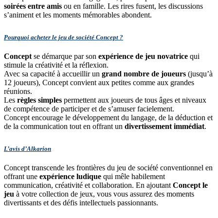
soirées entre amis
ou en famille. Les rires fusent, les discussions
s’animent et les moments mémorables abondent.
Pourquoi acheter le jeu de société Concept ?
Concept
se démarque par son
expérience de jeu novatrice
qui
stimule la créativité et la réflexion.
Avec sa capacité à accueillir un
grand nombre de joueurs
(jusqu’à
12 joueurs), Concept convient aux petites comme aux grandes
réunions.
Les
règles simples
permettent aux joueurs de tous âges et niveaux
de compétence de participer et de s’amuser facielement.
Concept encourage le développement du langage, de la déduction et
de la communication tout en offrant un
divertissement immédiat
.
L’avis d’Alkarion
Concept transcende les frontières du jeu de société conventionnel en
offrant une
expérience ludique
qui mêle habilement
communication, créativité et collaboration. En ajoutant
Concept le
jeu
à votre collection de jeux, vous vous assurez des moments
divertissants et des défis intellectuels passionnants.