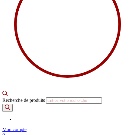
Recherche de produits
Mon compte
0