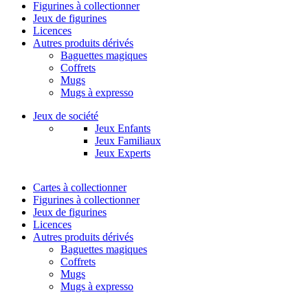
Figurines à collectionner
Jeux de figurines
Licences
Autres produits dérivés
Baguettes magiques
Coffrets
Mugs
Mugs à expresso
Jeux de société
Jeux Enfants
Jeux Familiaux
Jeux Experts
Cartes à collectionner
Figurines à collectionner
Jeux de figurines
Licences
Autres produits dérivés
Baguettes magiques
Coffrets
Mugs
Mugs à expresso