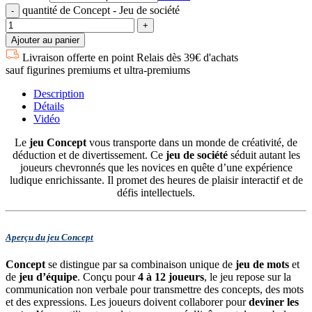
quantité de Concept - Jeu de société
Ajouter au panier
Livraison offerte en point Relais dès 39€ d'achats
sauf figurines premiums et ultra-premiums
Description
Détails
Vidéo
Le
jeu Concept
vous transporte dans un monde de créativité, de
déduction et de divertissement. Ce
jeu de société
séduit autant les
joueurs chevronnés que les novices en quête d’une expérience
ludique enrichissante. Il promet des heures de plaisir interactif et de
défis intellectuels.
Aperçu du jeu Concept
Concept
se distingue par sa combinaison unique de
jeu de mots
et
de
jeu d’équipe
. Conçu pour
4 à 12 joueurs
, le jeu repose sur la
communication non verbale pour transmettre des concepts, des mots
et des expressions. Les joueurs doivent collaborer pour
deviner les