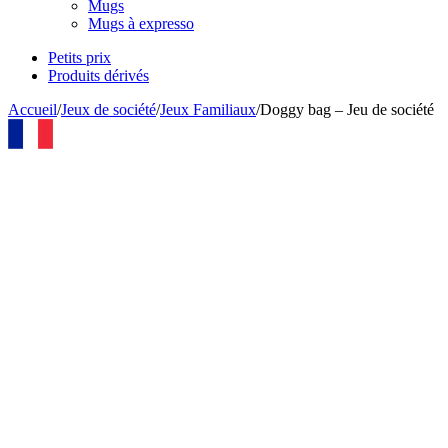
Mugs
Mugs à expresso
Petits prix
Produits dérivés
Accueil
/
Jeux de société
/
Jeux Familiaux
/
Doggy bag – Jeu de société