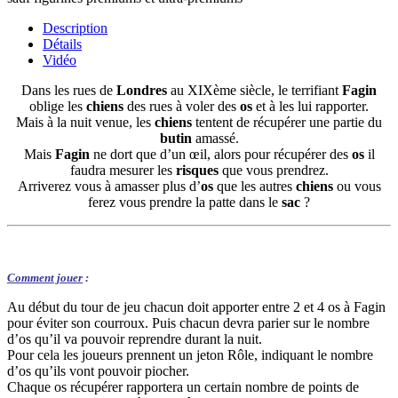
Description
Détails
Vidéo
Dans les rues de
Londres
au XIXème siècle, le terrifiant
Fagin
oblige les
chiens
des rues à voler des
os
et à les lui rapporter.
Mais à la nuit venue, les
chiens
tentent de récupérer une partie du
butin
amassé.
Mais
Fagin
ne dort que d’un œil, alors pour récupérer des
os
il
faudra mesurer les
risques
que vous prendrez.
Arriverez vous à amasser plus d’
os
que les autres
chiens
ou vous
ferez vous prendre la patte dans le
sac
?
Comment jouer
:
Au début du tour de jeu chacun doit apporter entre 2 et 4 os à Fagin
pour éviter son courroux. Puis chacun devra parier sur le nombre
d’os qu’il va pouvoir reprendre durant la nuit.
Pour cela les joueurs prennent un jeton Rôle, indiquant le nombre
d’os qu’ils vont pouvoir piocher.
Chaque os récupérer rapportera un certain nombre de points de