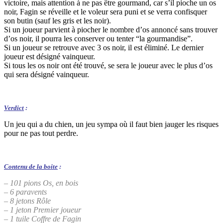
victoire, mais attention à ne pas être gourmand, car s’il pioche un os
noir, Fagin se réveille et le voleur sera puni et se verra confisquer
son butin (sauf les gris et les noir).
Si un joueur parvient à piocher le nombre d’os annoncé sans trouver
d’os noir, il pourra les conserver ou tenter “la gourmandise”.
Si un joueur se retrouve avec 3 os noir, il est éliminé. Le dernier
joueur est désigné vainqueur.
Si tous les os noir ont été trouvé, se sera le joueur avec le plus d’os
qui sera désigné vainqueur.
Verdict
:
Un jeu qui a du chien, un jeu sympa où il faut bien jauger les risques
pour ne pas tout perdre.
Contenu de la boite
:
– 101 pions Os, en bois
– 6 paravents
– 8 jetons Rôle
– 1 jeton Premier joueur
– 1 tuile Coffre de Fagin