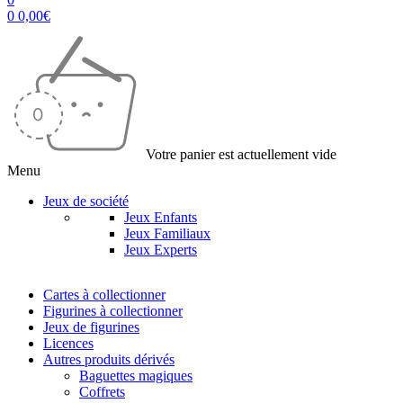
0
0,00
€
Votre panier est actuellement vide
Menu
Jeux de société
Jeux Enfants
Jeux Familiaux
Jeux Experts
Cartes à collectionner
Figurines à collectionner
Jeux de figurines
Licences
Autres produits dérivés
Baguettes magiques
Coffrets