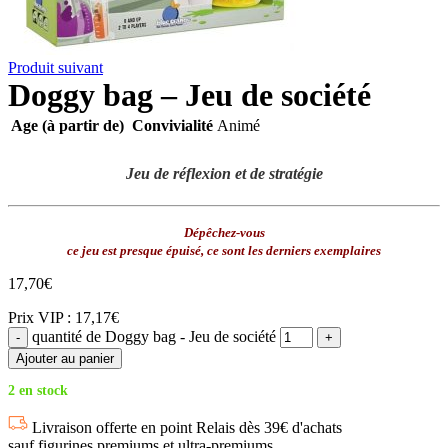
Produit suivant
Doggy bag – Jeu de société
Age (à partir de)
Convivialité
Animé
Jeu de réflexion et de stratégie
Dépêchez-vous
ce jeu est presque épuisé, ce sont les derniers exemplaires
17,70
€
Prix VIP : 17,17€
quantité de Doggy bag - Jeu de société
Ajouter au panier
2 en stock
Livraison offerte en point Relais dès 39€ d'achats
sauf figurines premiums et ultra-premiums