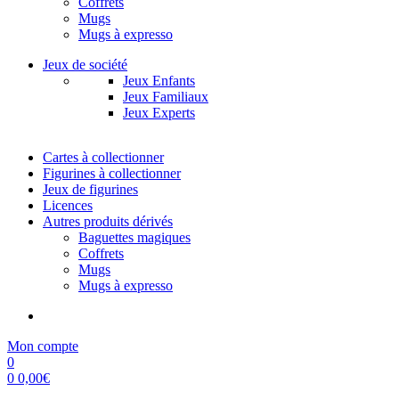
Coffrets
Mugs
Mugs à expresso
Jeux de société
Jeux Enfants
Jeux Familiaux
Jeux Experts
Cartes à collectionner
Figurines à collectionner
Jeux de figurines
Licences
Autres produits dérivés
Baguettes magiques
Coffrets
Mugs
Mugs à expresso
Mon compte
0
0
0,00
€