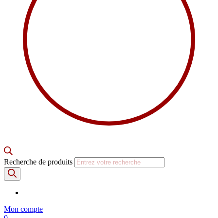
Recherche de produits
Mon compte
0