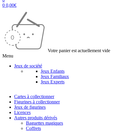
0
0,00
€
Votre panier est actuellement vide
Menu
Jeux de société
Jeux Enfants
Jeux Familiaux
Jeux Experts
Cartes à collectionner
Figurines à collectionner
Jeux de figurines
Licences
Autres produits dérivés
Baguettes magiques
Coffrets