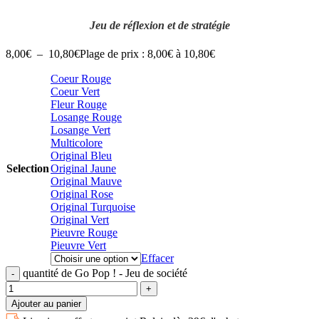
Jeu de réflexion et de stratégie
8,00
€
–
10,80
€
Plage de prix : 8,00€ à 10,80€
Coeur Rouge
Coeur Vert
Fleur Rouge
Losange Rouge
Losange Vert
Multicolore
Original Bleu
Selection
Original Jaune
Original Mauve
Original Rose
Original Turquoise
Original Vert
Pieuvre Rouge
Pieuvre Vert
Effacer
quantité de Go Pop ! - Jeu de société
Ajouter au panier