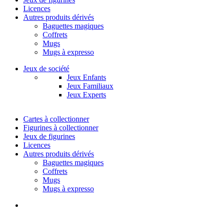
Licences
Autres produits dérivés
Baguettes magiques
Coffrets
Mugs
Mugs à expresso
Jeux de société
Jeux Enfants
Jeux Familiaux
Jeux Experts
Cartes à collectionner
Figurines à collectionner
Jeux de figurines
Licences
Autres produits dérivés
Baguettes magiques
Coffrets
Mugs
Mugs à expresso