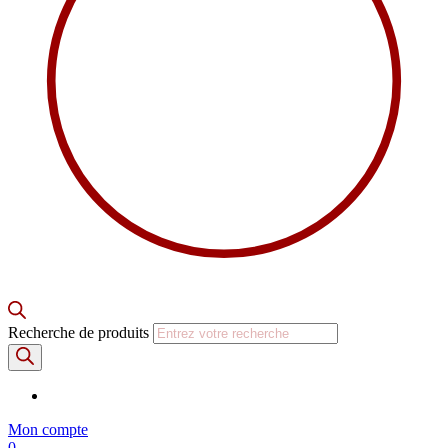
Recherche de produits
Mon compte
0