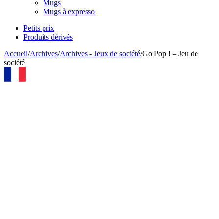
Mugs
Mugs à expresso
Petits prix
Produits dérivés
Accueil
/
Archives
/
Archives - Jeux de société
/
Go Pop ! – Jeu de
société