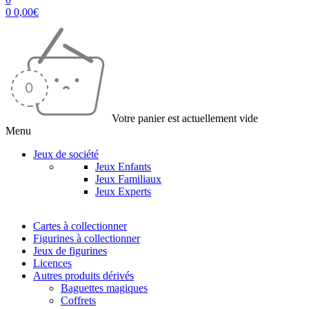
0
0,00
€
Votre panier est actuellement vide
Menu
Jeux de société
Jeux Enfants
Jeux Familiaux
Jeux Experts
Cartes à collectionner
Figurines à collectionner
Jeux de figurines
Licences
Autres produits dérivés
Baguettes magiques
Coffrets