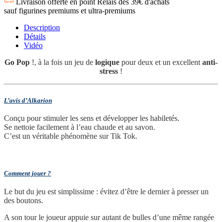
Livraison offerte en point Relais dès 39€ d'achats
sauf figurines premiums et ultra-premiums
Description
Détails
Vidéo
Go Pop
!, à la fois un jeu de
logique
pour deux et un excellent
anti-
stress
!
L’avis d’Alkarion
Conçu pour stimuler les sens et développer les habiletés.
Se nettoie facilement à l’eau chaude et au savon.
C’est un véritable phénomène sur Tik Tok.
Comment jouer ?
Le but du jeu est simplissime : évitez d’être le dernier à presser un
des boutons.
A son tour le joueur appuie sur autant de bulles d’une même rangée