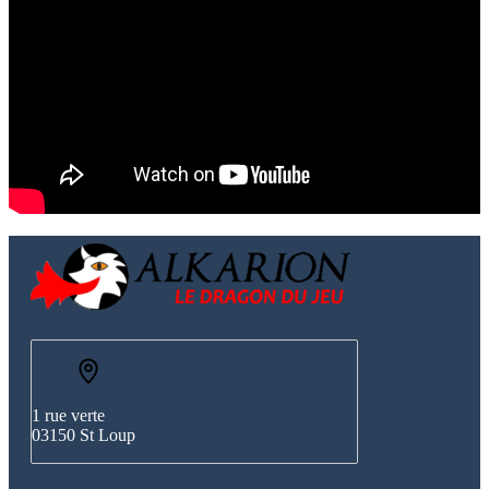
1 rue verte
03150 St Loup