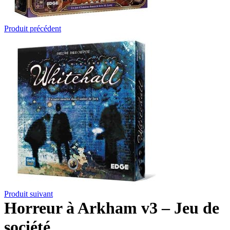
Produit précédent
Produit suivant
Horreur à Arkham v3 – Jeu de
société