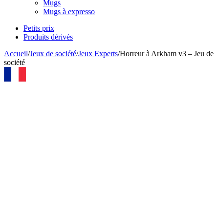
Mugs
Mugs à expresso
Petits prix
Produits dérivés
Accueil
/
Jeux de société
/
Jeux Experts
/
Horreur à Arkham v3 – Jeu de
société