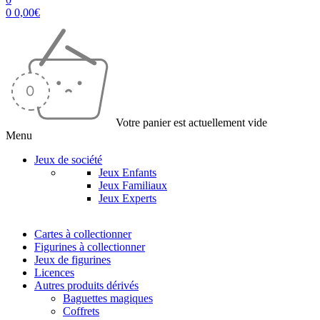
0
0,00
€
Votre panier est actuellement vide
Menu
Jeux de société
Jeux Enfants
Jeux Familiaux
Jeux Experts
Cartes à collectionner
Figurines à collectionner
Jeux de figurines
Licences
Autres produits dérivés
Baguettes magiques
Coffrets