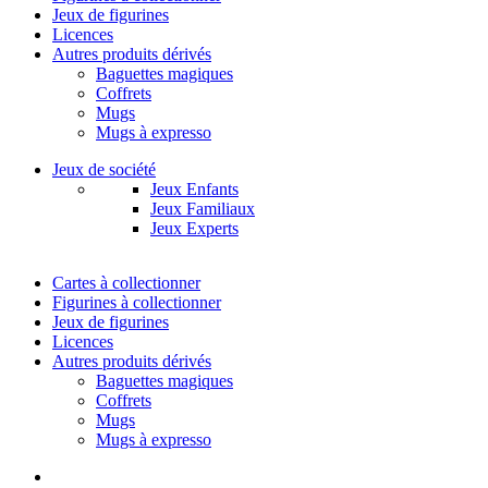
Jeux de figurines
Licences
Autres produits dérivés
Baguettes magiques
Coffrets
Mugs
Mugs à expresso
Jeux de société
Jeux Enfants
Jeux Familiaux
Jeux Experts
Cartes à collectionner
Figurines à collectionner
Jeux de figurines
Licences
Autres produits dérivés
Baguettes magiques
Coffrets
Mugs
Mugs à expresso