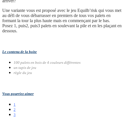
arriver?
Une variante vous est proposé avec le jeu Equilb’risk qui vous met
au défi de vous débarrasser en premiers de tous vos palets en
formant la tour la plus haute mais en commençant par le bas.
Posez 1, puis2, puis3 palets en soulevant la pile et en les plaçant en
dessous.
Le contenu de la boite
100 palets en bois de 4 couleurs différentes
un tapis de jeu
règle du jeu
Vous pourriez aimer
1
2
3