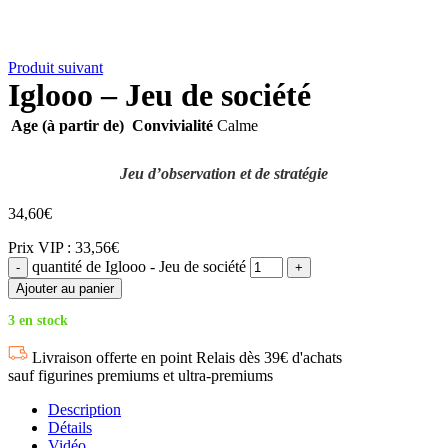
Produit suivant
Iglooo – Jeu de société
Age (à partir de)
Convivialité
Calme
Jeu d’observation et de stratégie
34,60
€
Prix VIP : 33,56€
quantité de Iglooo - Jeu de société
Ajouter au panier
3 en stock
Livraison offerte en point Relais dès 39€ d'achats
sauf figurines premiums et ultra-premiums
Description
Détails
Vidéo