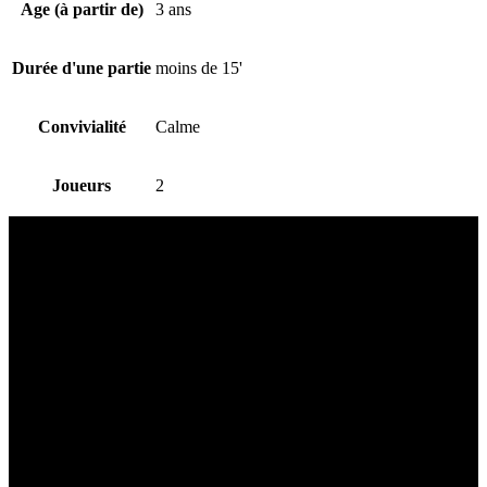
Age (à partir de)
3 ans
Durée d'une partie
moins de 15'
Convivialité
Calme
Joueurs
2