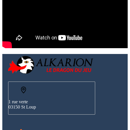
1 rue verte
03150 St Loup