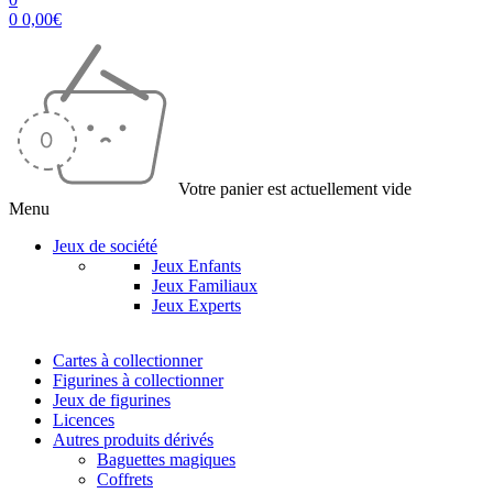
0
0,00
€
Votre panier est actuellement vide
Menu
Jeux de société
Jeux Enfants
Jeux Familiaux
Jeux Experts
Cartes à collectionner
Figurines à collectionner
Jeux de figurines
Licences
Autres produits dérivés
Baguettes magiques
Coffrets