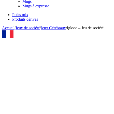
Mugs
Mugs à expresso
Petits prix
Produits dérivés
Accueil
/
Jeux de société
/
Jeux Cérébraux
/
Iglooo – Jeu de société