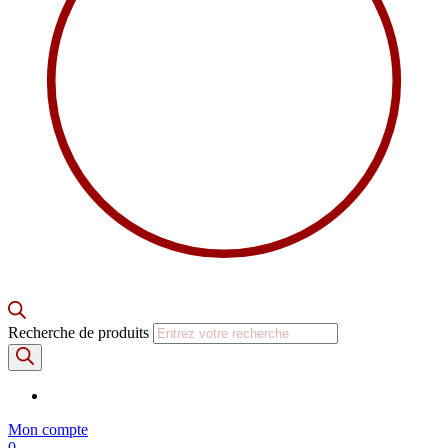
Recherche de produits
Mon compte
0