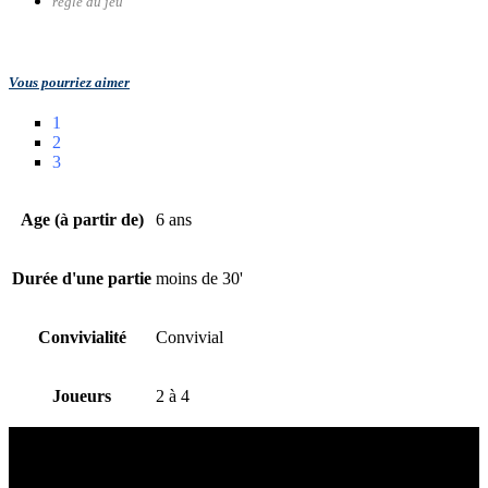
règle du jeu
Vous pourriez aimer
1
2
3
Age (à partir de)
6 ans
Durée d'une partie
moins de 30'
Convivialité
Convivial
Joueurs
2 à 4