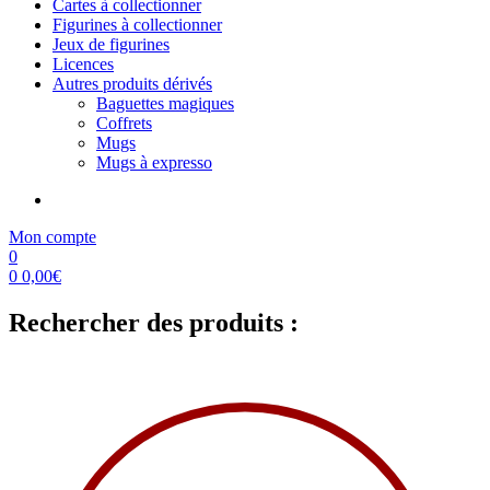
Cartes à collectionner
Figurines à collectionner
Jeux de figurines
Licences
Autres produits dérivés
Baguettes magiques
Coffrets
Mugs
Mugs à expresso
Mon compte
0
0
0,00
€
Rechercher des produits :