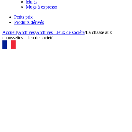
Mugs
Mugs à expresso
Petits prix
Produits dérivés
Accueil
/
Archives
/
Archives - Jeux de société
/
La chasse aux
chaussettes – Jeu de société