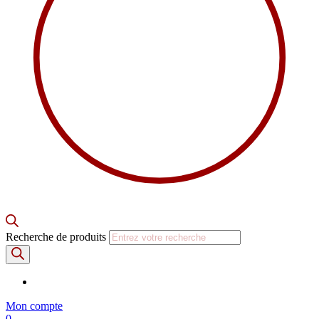
Recherche de produits
Mon compte
0