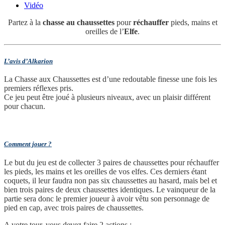
Vidéo
Partez à la
chasse au chaussettes
pour
réchauffer
pieds, mains et
oreilles de l’
Elfe
.
L’avis d’Alkarion
La Chasse aux Chaussettes est d’une redoutable finesse une fois les
premiers réflexes pris.
Ce jeu peut être joué à plusieurs niveaux, avec un plaisir différent
pour chacun.
Comment jouer ?
Le but du jeu est de collecter 3 paires de chaussettes pour réchauffer
les pieds, les mains et les oreilles de vos elfes. Ces derniers étant
coquets, il leur faudra non pas six chaussettes au hasard, mais bel et
bien trois paires de deux chaussettes identiques. Le vainqueur de la
partie sera donc le premier joueur à avoir vêtu son personnage de
pied en cap, avec trois paires de chaussettes.
A votre tour, vous devez faire 2 actions :