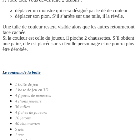
déplacer un monstre qui sera désigné par le dé de couleur
déplacer son pion. S’il s’arrête sur une tuile, il la révèle.
Une tuile de couleur restera visible alors que les autres retourneront
face cachée.
Si la couleur est celle du joueur, il pioche 2 chaussettes. S’il obtient
une paire, elle est placée sur sa feuille personnage et ne pourra plus
être dérobée.
Le contenu de la boite
1 boîte de jeu
1 base de jeu en 3D
4 figures de monstres
4 Pions joueurs
36 tuiles
4 fiches de joueurs
16 jetons
40 chaussettes
5 dés
1 sac