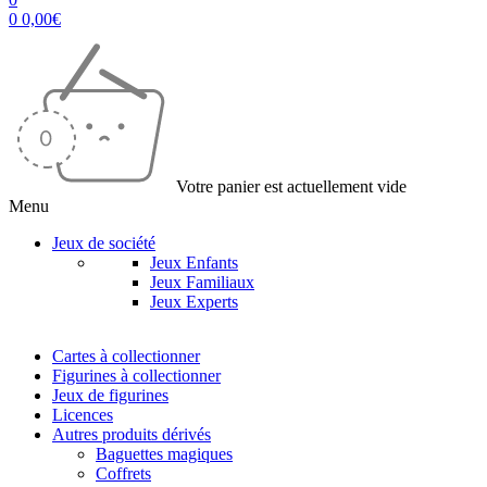
0
0,00
€
Votre panier est actuellement vide
Menu
Jeux de société
Jeux Enfants
Jeux Familiaux
Jeux Experts
Cartes à collectionner
Figurines à collectionner
Jeux de figurines
Licences
Autres produits dérivés
Baguettes magiques
Coffrets