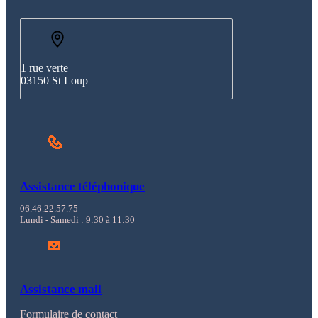
1 rue verte
03150 St Loup
Assistance téléphonique
06.46.22.57.75
Lundi - Samedi : 9:30 à 11:30
Assistance mail
Formulaire de contact