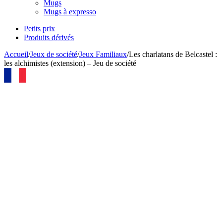
Mugs
Mugs à expresso
Petits prix
Produits dérivés
Accueil
/
Jeux de société
/
Jeux Familiaux
/
Les charlatans de Belcastel :
les alchimistes (extension) – Jeu de société