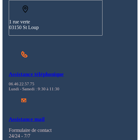
1 rue verte
03150 St Loup
Assistance téléphonique
06.46.22.57.75
Lundi - Samedi : 9:30 à 11:30
Assistance mail
Formulaire de contact
24/24 - 7/7