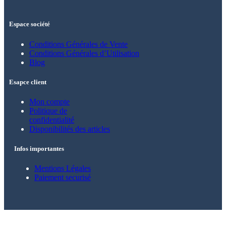
Espace société
Conditions Générales de Vente
Conditions Générales d’Utilisation
Blog
Esapce client
Mon compte
Politique de
confidentialité
Disponibilités des articles
Infos importantes
Mentions Légales
Paiement securisé
© 2021 – 2025 Alkarion – Tous droits