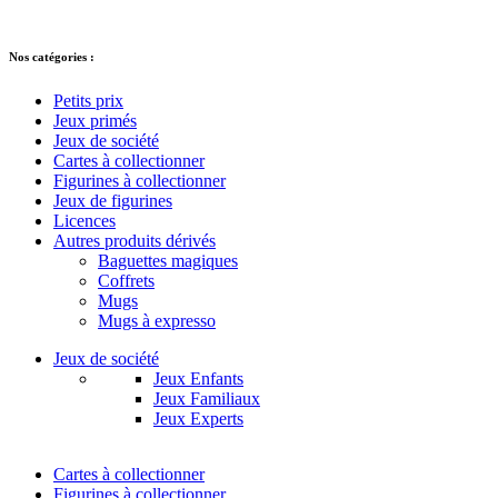
réservés.
Nos catégories :
Petits prix
Jeux primés
Jeux de société
Cartes à collectionner
Figurines à collectionner
Jeux de figurines
Licences
Autres produits dérivés
Baguettes magiques
Coffrets
Mugs
Mugs à expresso
Jeux de société
Jeux Enfants
Jeux Familiaux
Jeux Experts
Cartes à collectionner
Figurines à collectionner