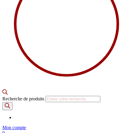
Recherche de produits
Mon compte
0