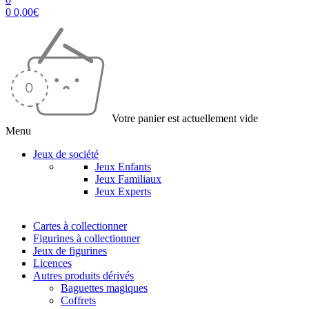
0
0,00
€
Votre panier est actuellement vide
Menu
Jeux de société
Jeux Enfants
Jeux Familiaux
Jeux Experts
Cartes à collectionner
Figurines à collectionner
Jeux de figurines
Licences
Autres produits dérivés
Baguettes magiques
Coffrets