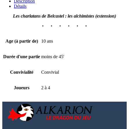
Description
Détails
Les charlatans de Belcastel : les alchimistes (extension)
• • • • • •
Age (à partir de)
10 ans
Durée d'une partie
moins de 45'
Convivialité
Convivial
Joueurs
2 à 4