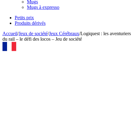
Mugs
Mugs à expresso
Petits prix
Produits dérivés
Accueil
/
Jeux de société
/
Jeux Cérébraux
/
Logiquest : les aventuriers
du rail – le défi des locos – Jeu de société