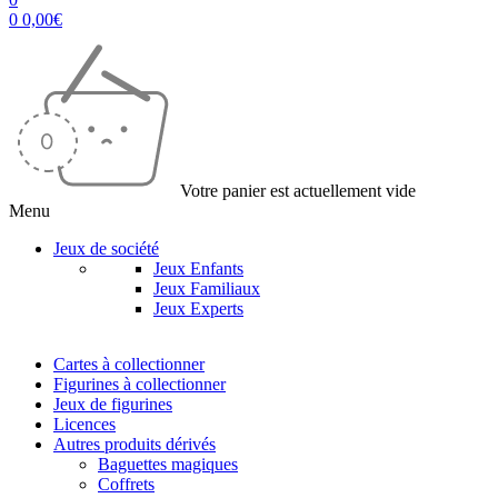
0
0,00
€
Votre panier est actuellement vide
Menu
Jeux de société
Jeux Enfants
Jeux Familiaux
Jeux Experts
Cartes à collectionner
Figurines à collectionner
Jeux de figurines
Licences
Autres produits dérivés
Baguettes magiques
Coffrets