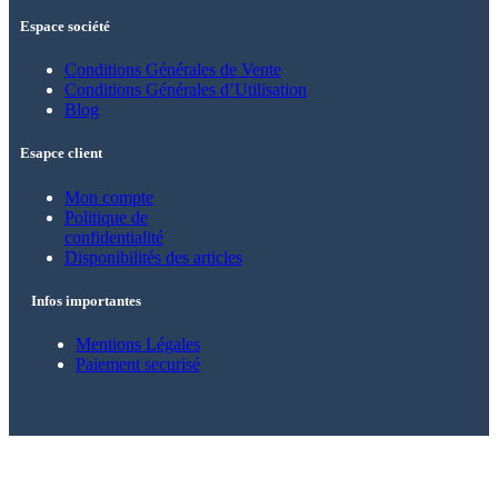
Espace société
Conditions Générales de Vente
Conditions Générales d’Utilisation
Blog
Esapce client
Mon compte
Politique de
confidentialité
Disponibilités des articles
Infos importantes
Mentions Légales
Paiement securisé
© 2021 – 2025 Alkarion – Tous droits
réservés.