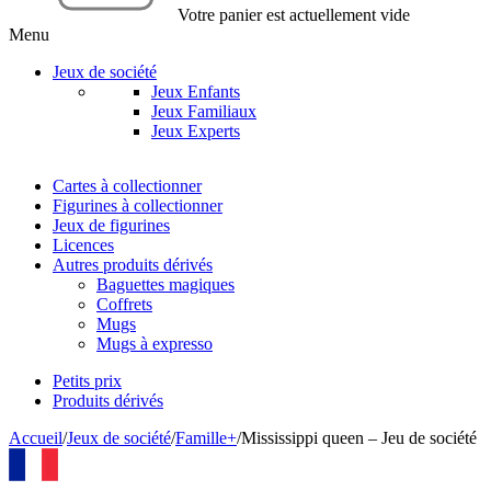
Votre panier est actuellement vide
Menu
Jeux de société
Jeux Enfants
Jeux Familiaux
Jeux Experts
Cartes à collectionner
Figurines à collectionner
Jeux de figurines
Licences
Autres produits dérivés
Baguettes magiques
Coffrets
Mugs
Mugs à expresso
Petits prix
Produits dérivés
Accueil
/
Jeux de société
/
Famille+
/
Mississippi queen – Jeu de société