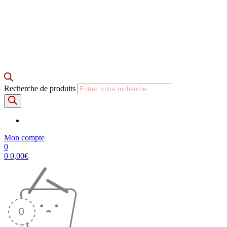
Recherche de produits
Mon compte
0
0
0,00
€