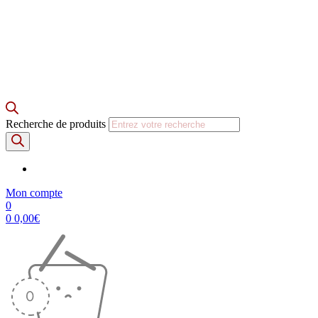
Recherche de produits
Mon compte
0
0
0,00
€