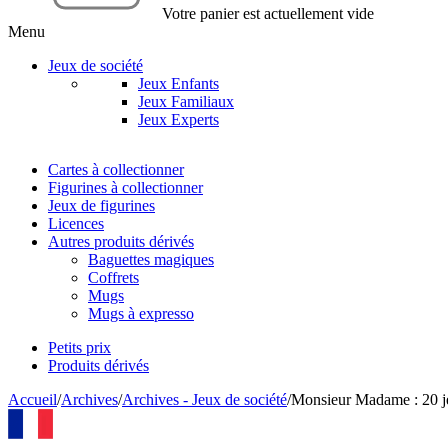
Votre panier est actuellement vide
Menu
Jeux de société
Jeux Enfants
Jeux Familiaux
Jeux Experts
Cartes à collectionner
Figurines à collectionner
Jeux de figurines
Licences
Autres produits dérivés
Baguettes magiques
Coffrets
Mugs
Mugs à expresso
Petits prix
Produits dérivés
Accueil
/
Archives
/
Archives - Jeux de société
/
Monsieur Madame : 20 je