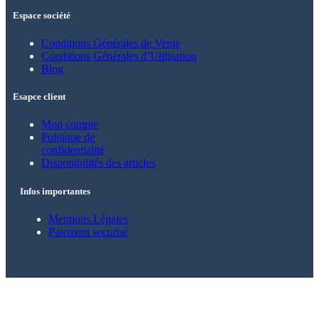
Espace société
Conditions Générales de Vente
Conditions Générales d’Utilisation
Blog
Esapce client
Mon compte
Politique de
confidentialité
Disponibilités des articles
Infos importantes
Mentions Légales
Paiement securisé
© 2021 – 2025 Alkarion – Tous droits
réservés.