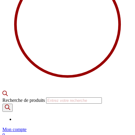
Recherche de produits
Mon compte
0