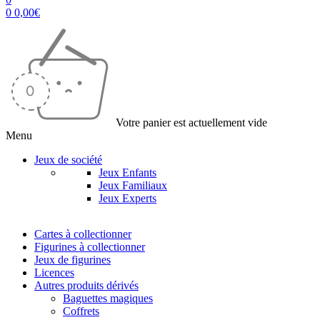
0
0,00
€
Votre panier est actuellement vide
Menu
Jeux de société
Jeux Enfants
Jeux Familiaux
Jeux Experts
Cartes à collectionner
Figurines à collectionner
Jeux de figurines
Licences
Autres produits dérivés
Baguettes magiques
Coffrets