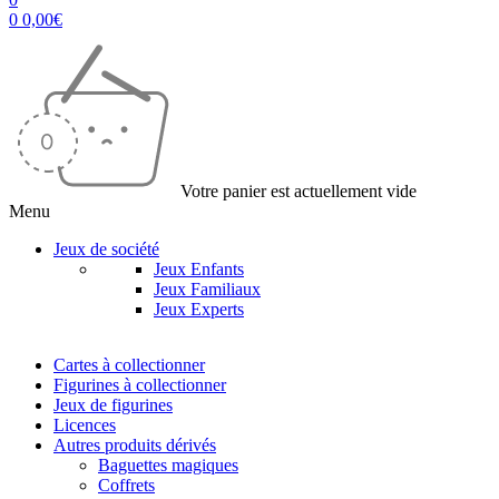
0
0,00
€
Votre panier est actuellement vide
Menu
Jeux de société
Jeux Enfants
Jeux Familiaux
Jeux Experts
Cartes à collectionner
Figurines à collectionner
Jeux de figurines
Licences
Autres produits dérivés
Baguettes magiques
Coffrets