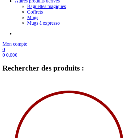
Autres produits dérivés
Baguettes magiques
Coffrets
Mugs
Mugs à expresso
Mon compte
0
0
0,00
€
Rechercher des produits :