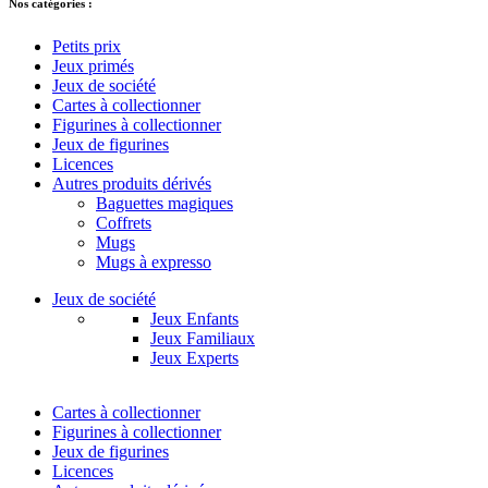
Nos catégories :
Petits prix
Jeux primés
Jeux de société
Cartes à collectionner
Figurines à collectionner
Jeux de figurines
Licences
Autres produits dérivés
Baguettes magiques
Coffrets
Mugs
Mugs à expresso
Jeux de société
Jeux Enfants
Jeux Familiaux
Jeux Experts
Cartes à collectionner
Figurines à collectionner
Jeux de figurines
Licences