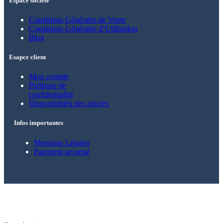
Espace société
Conditions Générales de Vente
Conditions Générales d’Utilisation
Blog
Esapce client
Mon compte
Politique de
confidentialité
Disponibilités des articles
Infos importantes
Mentions Légales
Paiement securisé
© 2021 – 2025 Alkarion – Tous droits
réservés.