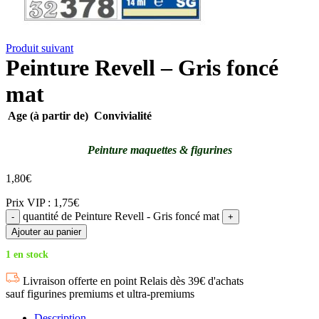
Produit suivant
Peinture Revell – Gris foncé
mat
Age (à partir de)
Convivialité
Peinture maquettes & figurines
1,80
€
Prix VIP : 1,75€
quantité de Peinture Revell - Gris foncé mat
Ajouter au panier
1 en stock
Livraison offerte en point Relais dès 39€ d'achats
sauf figurines premiums et ultra-premiums
Description