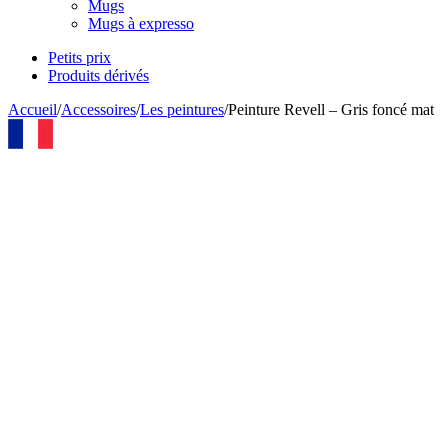
Mugs
Mugs à expresso
Petits prix
Produits dérivés
Accueil
/
Accessoires
/
Les peintures
/
Peinture Revell – Gris foncé mat