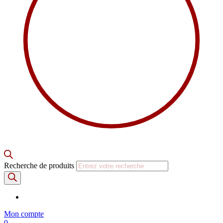
Recherche de produits
Mon compte
0