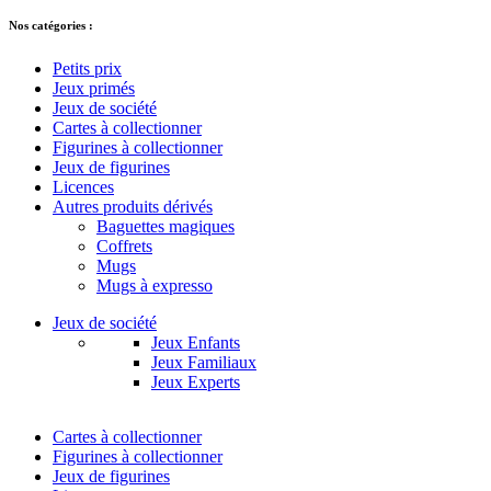
Nos catégories :
Petits prix
Jeux primés
Jeux de société
Cartes à collectionner
Figurines à collectionner
Jeux de figurines
Licences
Autres produits dérivés
Baguettes magiques
Coffrets
Mugs
Mugs à expresso
Jeux de société
Jeux Enfants
Jeux Familiaux
Jeux Experts
Cartes à collectionner
Figurines à collectionner
Jeux de figurines