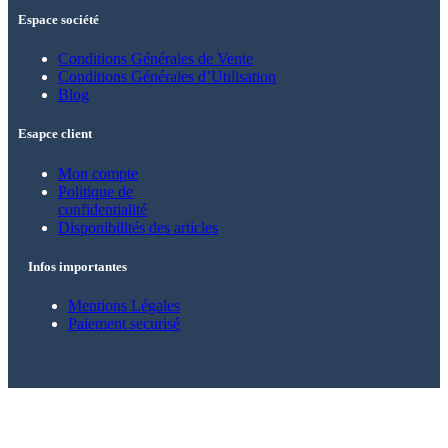
Espace société
Conditions Générales de Vente
Conditions Générales d’Utilisation
Blog
Esapce client
Mon compte
Politique de
confidentialité
Disponibilités des articles
Infos importantes
Mentions Légales
Paiement securisé
© 2021 – 2025 Alkarion – Tous droits
réservés.