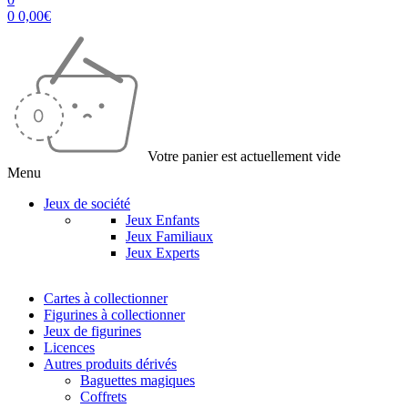
0
0,00
€
Votre panier est actuellement vide
Menu
Jeux de société
Jeux Enfants
Jeux Familiaux
Jeux Experts
Cartes à collectionner
Figurines à collectionner
Jeux de figurines
Licences
Autres produits dérivés
Baguettes magiques
Coffrets