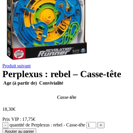
Produit suivant
Perplexus : rebel – Casse-tête
Age (à partir de)
Convivialité
Casse-tête
18,30
€
Prix VIP : 17,75€
quantité de Perplexus : rebel - Casse-tête
Ajouter au panier