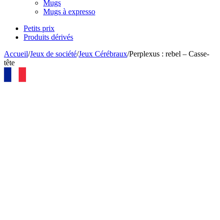
Mugs
Mugs à expresso
Petits prix
Produits dérivés
Accueil
/
Jeux de société
/
Jeux Cérébraux
/
Perplexus : rebel – Casse-
tête