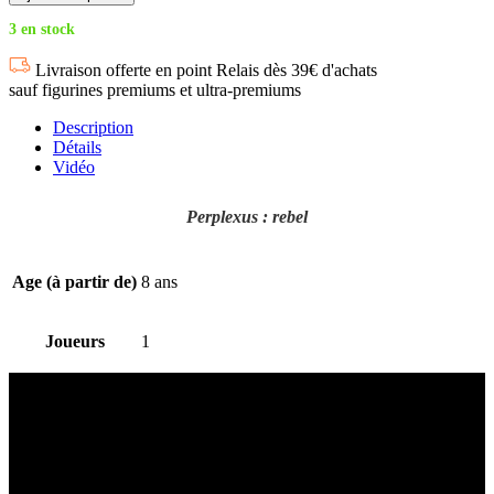
3 en stock
Livraison offerte en point Relais dès 39€ d'achats
sauf figurines premiums et ultra-premiums
Description
Détails
Vidéo
Perplexus : rebel
Age (à partir de)
8 ans
Joueurs
1