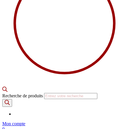
Recherche de produits
Mon compte
0