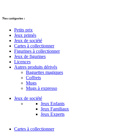
© 2021 – 2025 Alkarion – Tous droits
réservés.
Nos catégories :
Petits prix
Jeux primés
Jeux de société
Cartes à collectionner
Figurines à collectionner
Jeux de figurines
Licences
Autres produits dérivés
Baguettes magiques
Coffrets
Mugs
Mugs à expresso
Jeux de société
Jeux Enfants
Jeux Familiaux
Jeux Experts
Cartes à collectionner