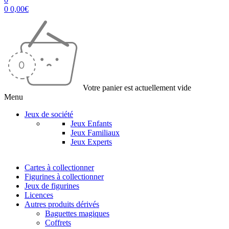
0
0,00
€
Votre panier est actuellement vide
Menu
Jeux de société
Jeux Enfants
Jeux Familiaux
Jeux Experts
Cartes à collectionner
Figurines à collectionner
Jeux de figurines
Licences
Autres produits dérivés
Baguettes magiques
Coffrets