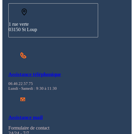
1 rue verte
03150 St Loup
Assistance téléphonique
06.46.22.57.75
Lundi - Samedi : 9:30 à 11:30
Assistance mail
Formulaire de contact
24/24 - 7/7