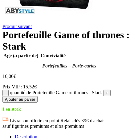
Produit suivant
Portefeuille Game of thrones :
Stark
Age (à partir de)
Convivialité
Portefeuilles – Porte-cartes
16,00
€
Prix VIP : 15,52€
quantité de Portefeuille Game of thrones : Stark
Ajouter au panier
1 en stock
Livraison offerte en point Relais dès 39€ d'achats
sauf figurines premiums et ultra-premiums
Description