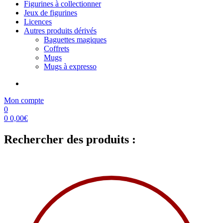
Figurines à collectionner
Jeux de figurines
Licences
Autres produits dérivés
Baguettes magiques
Coffrets
Mugs
Mugs à expresso
Mon compte
0
0
0,00
€
Rechercher des produits :