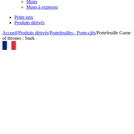
Mugs
Mugs à expresso
Petits prix
Produits dérivés
Accueil
/
Produits dérivés
/
Portefeuilles - Porte-clés
/
Portefeuille Game
of thrones : Stark