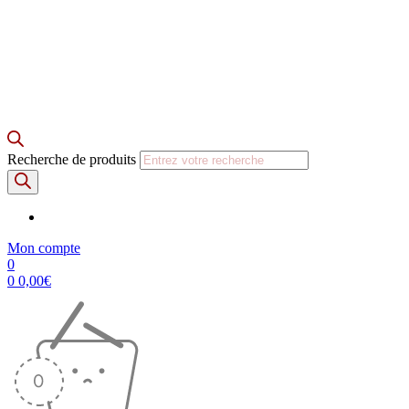
Recherche de produits
Mon compte
0
0
0,00
€