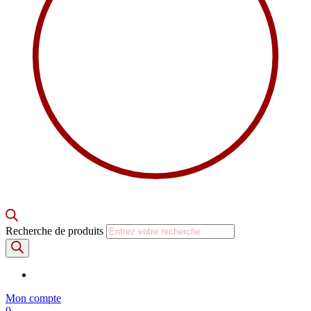
Recherche de produits
Mon compte
0