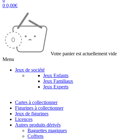
0
0,00
€
Votre panier est actuellement vide
Menu
Jeux de société
Jeux Enfants
Jeux Familiaux
Jeux Experts
Cartes à collectionner
Figurines à collectionner
Jeux de figurines
Licences
Autres produits dérivés
Baguettes magiques
Coffrets