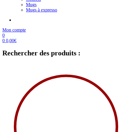
Mugs
Mugs à expresso
Mon compte
0
0
0,00
€
Rechercher des produits :