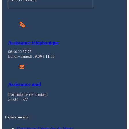
Assistance téléphonique
06.46.22.57.75
Lundi - Samedi : 9:30 à 11:30
Assistance mail
Formulaire de contact
24/24 - 7/7
Espace société
Conditions Générales de Vente