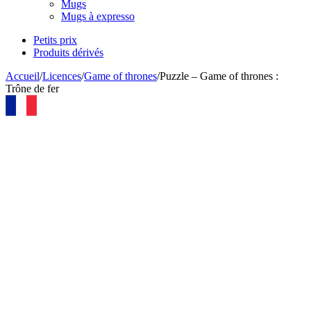
Mugs
Mugs à expresso
Petits prix
Produits dérivés
Accueil
/
Licences
/
Game of thrones
/
Puzzle – Game of thrones :
Trône de fer