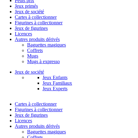
Petits prix
Jeux primés
Jeux de société
Cartes à collectionner
Figurines à collectionner
Jeux de figurines
Licences
Autres produits dérivés
Baguettes magiques
Coffrets
Mugs
Mugs à expresso
Jeux de société
Jeux Enfants
Jeux Familiaux
Jeux Experts
Cartes à collectionner
Figurines à collectionner
Jeux de figurines
Licences
Autres produits dérivés
Baguettes magiques
Coffrets