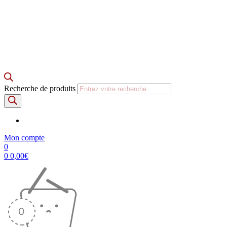
Recherche de produits
Mon compte
0
0
0,00
€