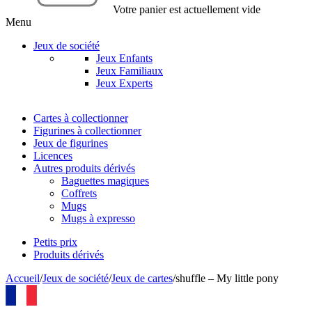
Votre panier est actuellement vide
Menu
Jeux de société
Jeux Enfants
Jeux Familiaux
Jeux Experts
Cartes à collectionner
Figurines à collectionner
Jeux de figurines
Licences
Autres produits dérivés
Baguettes magiques
Coffrets
Mugs
Mugs à expresso
Petits prix
Produits dérivés
Accueil
/
Jeux de société
/
Jeux de cartes
/
shuffle – My little pony