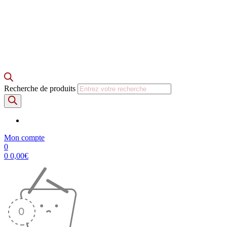
Recherche de produits
Mon compte
0
0
0,00
€