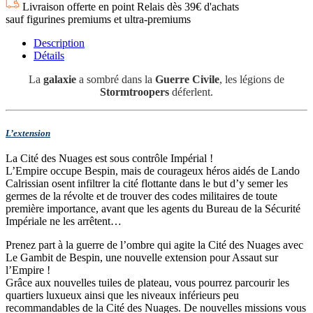
Livraison offerte en point Relais dès 39€ d'achats
sauf figurines premiums et ultra-premiums
Description
Détails
La
galaxie
a sombré dans la
Guerre Civile
, les légions de
Stormtroopers
déferlent.
L’extension
La Cité des Nuages est sous contrôle Impérial !
L’Empire occupe Bespin, mais de courageux héros aidés de Lando
Calrissian osent infiltrer la cité flottante dans le but d’y semer les
germes de la révolte et de trouver des codes militaires de toute
première importance, avant que les agents du Bureau de la Sécurité
Impériale ne les arrêtent…
Prenez part à la guerre de l’ombre qui agite la Cité des Nuages avec
Le Gambit de Bespin, une nouvelle extension pour Assaut sur
l’Empire !
Grâce aux nouvelles tuiles de plateau, vous pourrez parcourir les
quartiers luxueux ainsi que les niveaux inférieurs peu
recommandables de la Cité des Nuages. De nouvelles missions vous