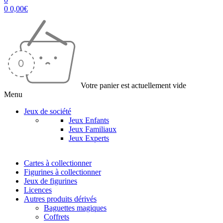
0
0,00
€
Votre panier est actuellement vide
Menu
Jeux de société
Jeux Enfants
Jeux Familiaux
Jeux Experts
Cartes à collectionner
Figurines à collectionner
Jeux de figurines
Licences
Autres produits dérivés
Baguettes magiques
Coffrets