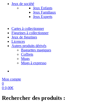
Jeux de société
Jeux Enfants
Jeux Familiaux
Jeux Experts
Cartes à collectionner
Figurines à collectionner
Jeux de figurines
Licences
Autres produits dérivés
Baguettes magiques
Coffrets
Mugs
Mugs à expresso
Mon compte
0
0
0,00
€
Rechercher des produits :