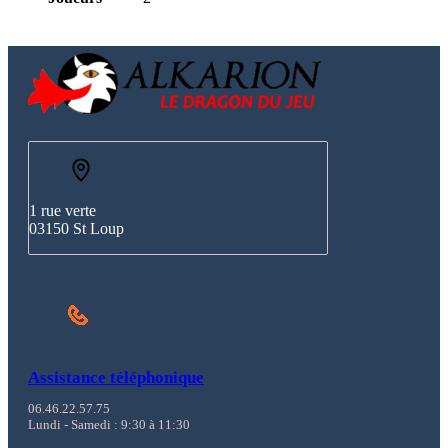
1 rue verte
03150 St Loup
Assistance téléphonique
06.46.22.57.75
Lundi - Samedi : 9:30 à 11:30