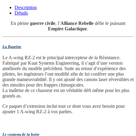
Description
Détails
En pleine
guerre civile
, l’
Alliance Rebelle
défie le puissant
Empire Galactique
.
La figurine
Le A-wing RZ-2 est le principal intercepteur de la Résistance.
Fabriqué par Kuat Systems Engineering, il s’agit d’une version
améliorée du modèle précédent. Suite au retour d’expérience des
pilotes, les ingénieurs l’ont modifié afin de lui conférer une plus
grande manœuvrabilité. Il y ont ajouté des canons laser réversibles et
des missiles pour des frappes chirurgicales.
La maîtrise de ce chasseur est un véritable défi même pour les plus
grands as.
Ce paquet d’extension inclut tout ce dont vous avez besoin pour
ajouter 1 A-wing RZ-2 à vos parties.
Le contenu de la boite