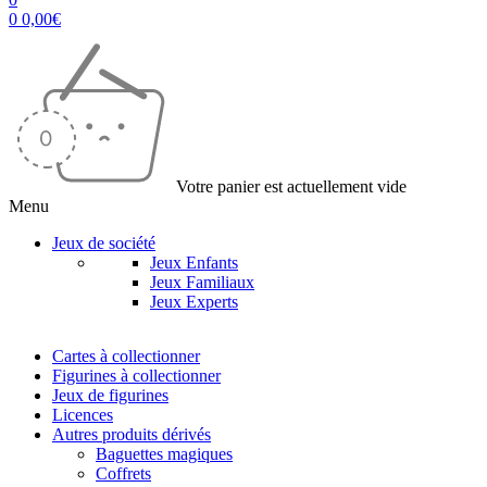
0
0,00
€
Votre panier est actuellement vide
Menu
Jeux de société
Jeux Enfants
Jeux Familiaux
Jeux Experts
Cartes à collectionner
Figurines à collectionner
Jeux de figurines
Licences
Autres produits dérivés
Baguettes magiques
Coffrets