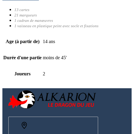
13 cartes
21 marqueurs
1 cadran de manœuvres
1 vaisseau en plastique peint avec socle et fixations
Age (à partir de)
14 ans
Durée d'une partie
moins de 45'
Joueurs
2