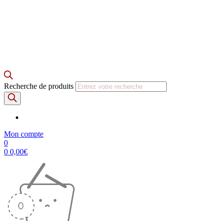
Recherche de produits
Mon compte
0
0
0,00
€