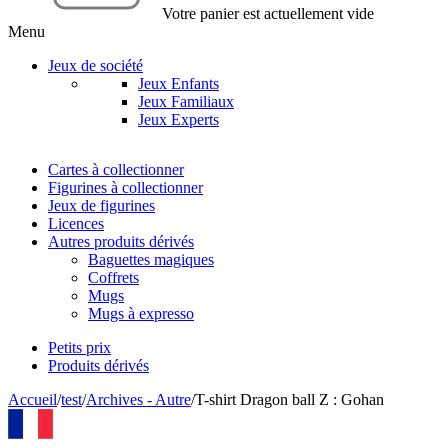
Votre panier est actuellement vide
Menu
Jeux de société
Jeux Enfants
Jeux Familiaux
Jeux Experts
Cartes à collectionner
Figurines à collectionner
Jeux de figurines
Licences
Autres produits dérivés
Baguettes magiques
Coffrets
Mugs
Mugs à expresso
Petits prix
Produits dérivés
Accueil
/
test
/
Archives - Autre
/
T-shirt Dragon ball Z : Gohan