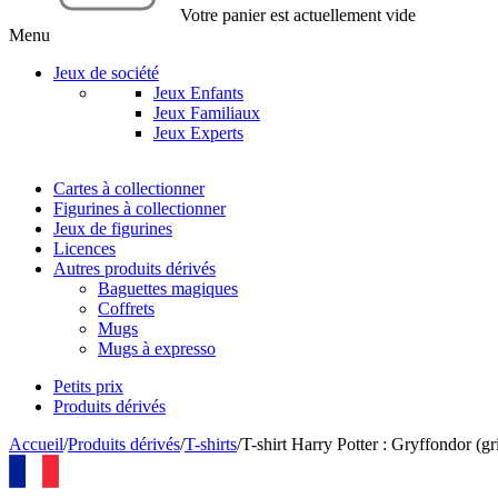
Votre panier est actuellement vide
Menu
Jeux de société
Jeux Enfants
Jeux Familiaux
Jeux Experts
Cartes à collectionner
Figurines à collectionner
Jeux de figurines
Licences
Autres produits dérivés
Baguettes magiques
Coffrets
Mugs
Mugs à expresso
Petits prix
Produits dérivés
Accueil
/
Produits dérivés
/
T-shirts
/
T-shirt Harry Potter : Gryffondor (gr