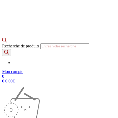
Recherche de produits
Mon compte
0
0
0,00
€