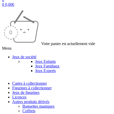
0
0,00
€
Votre panier est actuellement vide
Menu
Jeux de société
Jeux Enfants
Jeux Familiaux
Jeux Experts
Cartes à collectionner
Figurines à collectionner
Jeux de figurines
Licences
Autres produits dérivés
Baguettes magiques
Coffrets