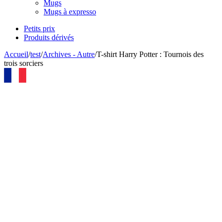
Mugs
Mugs à expresso
Petits prix
Produits dérivés
Accueil
/
test
/
Archives - Autre
/
T-shirt Harry Potter : Tournois des
trois sorciers