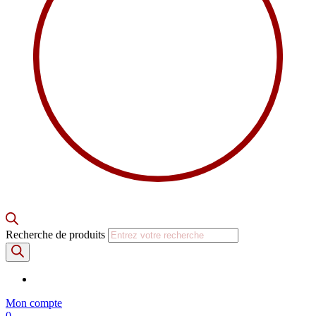
Recherche de produits
Mon compte
0