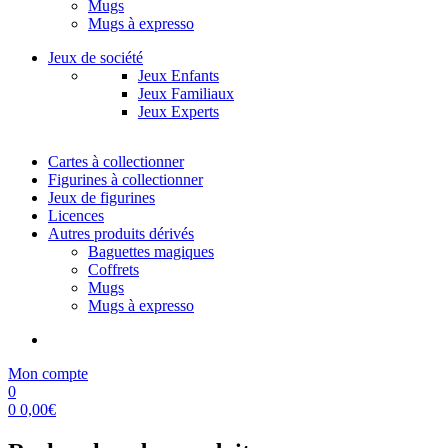
Mugs
Mugs à expresso
Jeux de société
Jeux Enfants
Jeux Familiaux
Jeux Experts
Cartes à collectionner
Figurines à collectionner
Jeux de figurines
Licences
Autres produits dérivés
Baguettes magiques
Coffrets
Mugs
Mugs à expresso
Mon compte
0
0
0,00
€