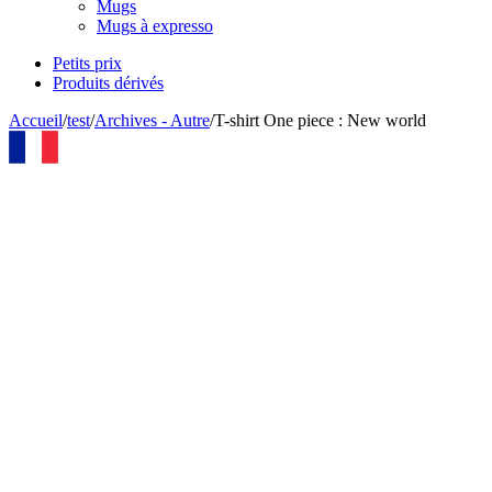
Mugs
Mugs à expresso
Petits prix
Produits dérivés
Accueil
/
test
/
Archives - Autre
/
T-shirt One piece : New world