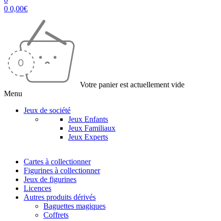
0
0,00
€
Votre panier est actuellement vide
Menu
Jeux de société
Jeux Enfants
Jeux Familiaux
Jeux Experts
Cartes à collectionner
Figurines à collectionner
Jeux de figurines
Licences
Autres produits dérivés
Baguettes magiques
Coffrets