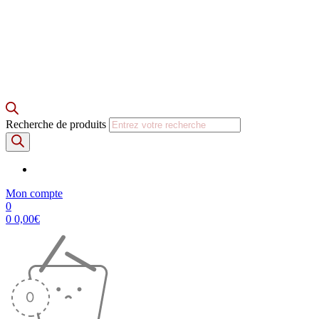
Recherche de produits
Mon compte
0
0
0,00
€