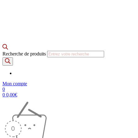
Recherche de produits
Mon compte
0
0
0,00
€