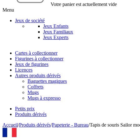
Votre panier est actuellement vide
Menu
Jeux de société
Jeux Enfants
Jeux Familiaux
Jeux Experts
Cartes à collectionner
Figurines à collectionner
Jeux de figurines
Licences
Autres produits dérivés
Baguettes magiques
Coffrets
Mugs
Mugs à expresso
Petits prix
Produits dérivés
Accueil
/
Produits dérivés
/
Papeterie - Bureau
/
Tapis de souris Sailor m