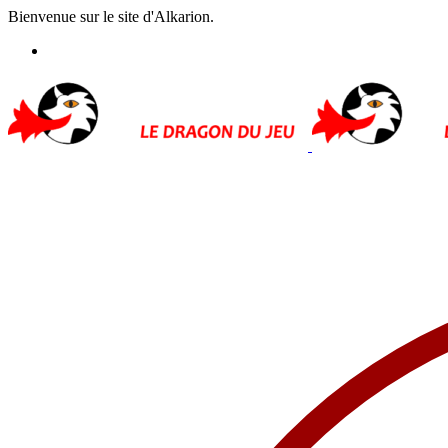
Bienvenue sur le site d'Alkarion.