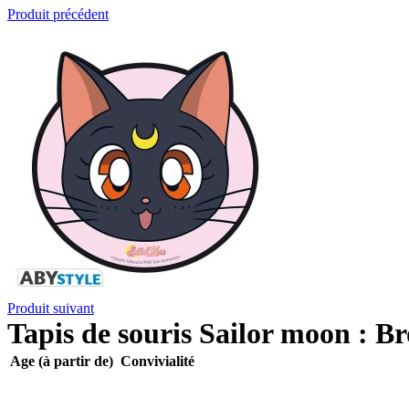
Produit précédent
Produit suivant
Tapis de souris Sailor moon : B
Age (à partir de)
Convivialité