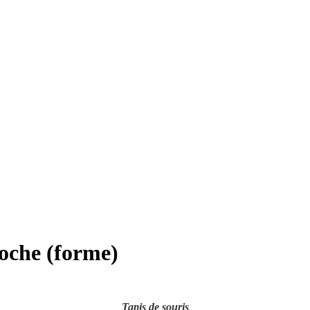
roche (forme)
Tapis de souris