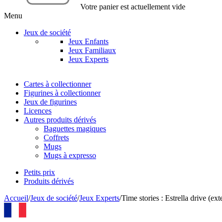
Votre panier est actuellement vide
Menu
Jeux de société
Jeux Enfants
Jeux Familiaux
Jeux Experts
Cartes à collectionner
Figurines à collectionner
Jeux de figurines
Licences
Autres produits dérivés
Baguettes magiques
Coffrets
Mugs
Mugs à expresso
Petits prix
Produits dérivés
Accueil
/
Jeux de société
/
Jeux Experts
/
Time stories : Estrella drive (ex