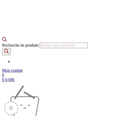
Recherche de produits
Mon compte
0
0
0,00
€