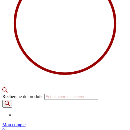
Recherche de produits
Mon compte
0