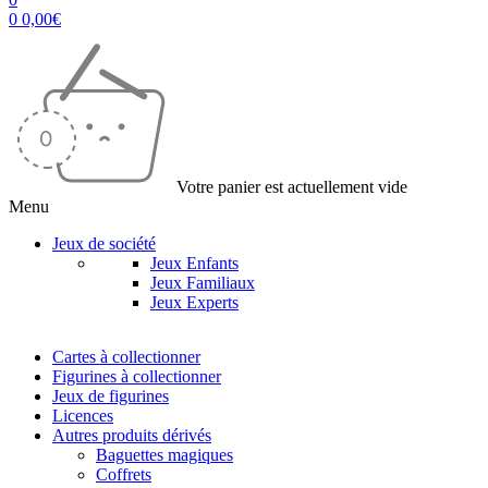
0
0,00
€
Votre panier est actuellement vide
Menu
Jeux de société
Jeux Enfants
Jeux Familiaux
Jeux Experts
Cartes à collectionner
Figurines à collectionner
Jeux de figurines
Licences
Autres produits dérivés
Baguettes magiques
Coffrets