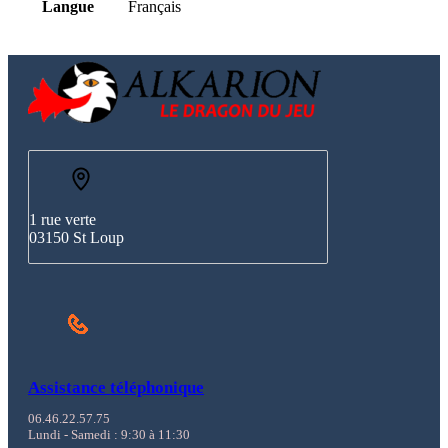
Langue
Français
1 rue verte
03150 St Loup
Assistance téléphonique
06.46.22.57.75
Lundi - Samedi : 9:30 à 11:30