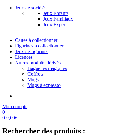
Jeux de société
Jeux Enfants
Jeux Familiaux
Jeux Experts
Cartes à collectionner
Figurines à collectionner
Jeux de figurines
Licences
Autres produits dérivés
Baguettes magiques
Coffrets
Mugs
Mugs à expresso
Mon compte
0
0
0,00
€
Rechercher des produits :