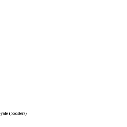
oyale (boosters)