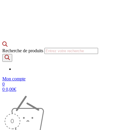
Recherche de produits
Mon compte
0
0
0,00
€