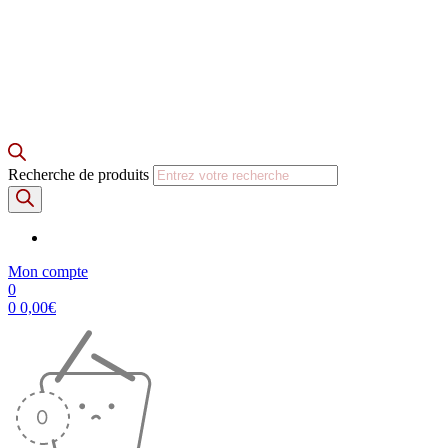
Recherche de produits
Mon compte
0
0
0,00
€