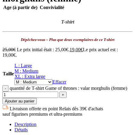
Age (à partir de)
Convivialité
T-shirt
Dépêchez-vous – Plus que deux exemplaires de ce T-shirt
25,00
€
Le prix initial était : 25,00€.
19,00
€
Le prix actuel est :
19,00€.
L : Large
M : Medium
Taille
XL : Extra large
Effacer
quantité de T-shirt Game of thrones : valar morghulis (femme)
Ajouter au panier
Livraison offerte en point Relais dès 39€ d'achats
sauf figurines premiums et ultra-premiums
Description
Détails