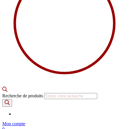
Recherche de produits
Mon compte
0