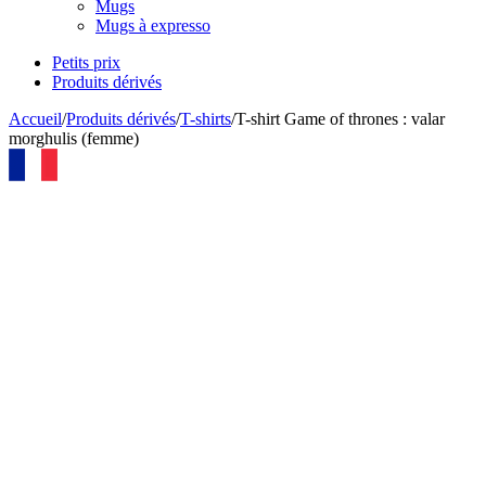
Mugs
Mugs à expresso
Petits prix
Produits dérivés
Accueil
/
Produits dérivés
/
T-shirts
/
T-shirt Game of thrones : valar
morghulis (femme)