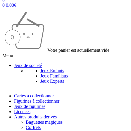
0
0,00
€
Votre panier est actuellement vide
Menu
Jeux de société
Jeux Enfants
Jeux Familiaux
Jeux Experts
Cartes à collectionner
Figurines à collectionner
Jeux de figurines
Licences
Autres produits dérivés
Baguettes magiques
Coffrets