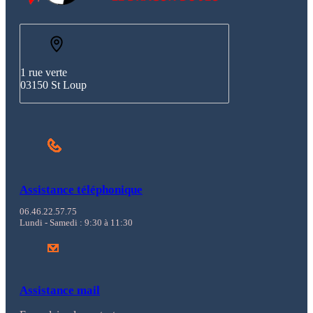
1 rue verte
03150 St Loup
Assistance téléphonique
06.46.22.57.75
Lundi - Samedi : 9:30 à 11:30
Assistance mail