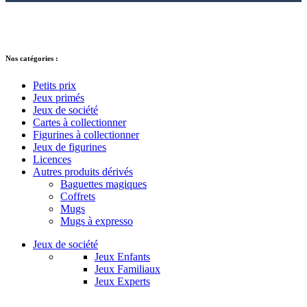
© 2021 – 2025 Alkarion – Tous droits
réservés.
Nos catégories :
Petits prix
Jeux primés
Jeux de société
Cartes à collectionner
Figurines à collectionner
Jeux de figurines
Licences
Autres produits dérivés
Baguettes magiques
Coffrets
Mugs
Mugs à expresso
Jeux de société
Jeux Enfants
Jeux Familiaux
Jeux Experts