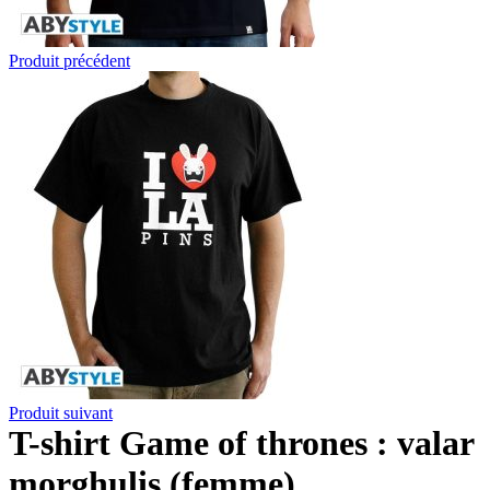
Produit précédent
Produit suivant
T-shirt Game of thrones : valar
morghulis (femme)